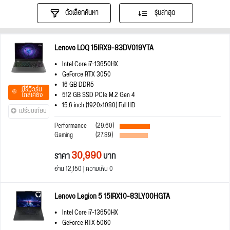
ตัวเลือกค้นหา
รุ่นล่าสุด
Lenovo LOQ 15IRX9-83DV019YTA
Intel Core i7-13650HX
GeForce RTX 3050
16 GB DDR5
มีรีวิวรุ่น
ใกล้เคียง
512 GB SSD PCIe M.2 Gen 4
15.6 inch (1920x1080) Full HD
เปรียบเทียบ
Performance
(29.60)
Gaming
(27.89)
30,990
ราคา
บาท
อ่าน 12,150 | ความเห็น 0
Lenovo Legion 5 15IRX10-83LY00HGTA
Intel Core i7-13650HX
GeForce RTX 5060