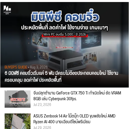
BUYER'S GUIDE
• Aug 3, 2026
6 มินิพีซี คอมจิ๋วเริ่มแค่ 5 พัน มีครบไม่ต้องประกอบคอมใหม่ ใช้งาน
ครอบคลุม ลดค่าไฟ ประหยัดพื้นที่
จีนปลุกตำนาน GeForce GTX 750 Ti กำเนิดใหม่ ยัด VRAM
8GB เล่น Cyberpunk 30fps.
Jul 23, 2026
ASUS Zenbook 14 Air โน้ตบุ๊ก OLED ขุมพลังใหม่ AMD
Ryzen AI 400 บางเฉียบดีไซน์พรีเมียม
Jul 29, 2026