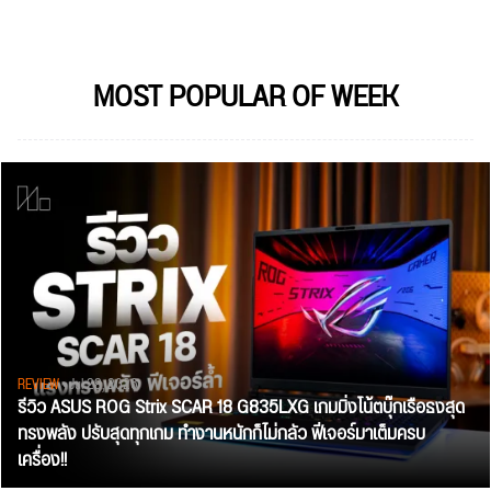
MOST POPULAR OF WEEK
REVIEW
• Jul 28, 2026
รีวิว ASUS ROG Strix SCAR 18 G835LXG เกมมิ่งโน้ตบุ๊กเรือธงสุด
ทรงพลัง ปรับสุดทุกเกม ทำงานหนักก็ไม่กลัว ฟีเจอร์มาเต็มครบ
เครื่อง!!