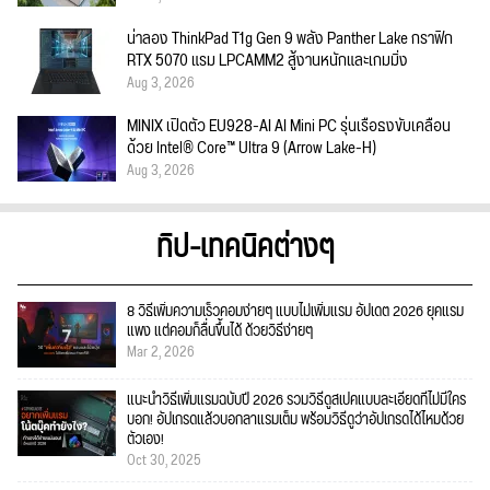
น่าลอง ThinkPad T1g Gen 9 พลัง Panther Lake กราฟิก
RTX 5070 แรม LPCAMM2 สู้งานหนักและเกมมิ่ง
Aug 3, 2026
MINIX เปิดตัว EU928-AI AI Mini PC รุ่นเรือธงขับเคลื่อน
ด้วย Intel® Core™ Ultra 9 (Arrow Lake-H)
Aug 3, 2026
ทิป-เทคนิคต่างๆ
8 วิธีเพิ่มความเร็วคอมง่ายๆ แบบไม่เพิ่มแรม อัปเดต 2026 ยุคแรม
แพง แต่คอมก็ลื่นขึ้นได้ ด้วยวิธีง่ายๆ
Mar 2, 2026
แนะนำวิธีเพิ่มแรมฉบับปี 2026 รวมวิธีดูสเปคแบบละเอียดที่ไม่มีใคร
บอก! อัปเกรดแล้วบอกลาแรมเต็ม พร้อมวิธีดูว่าอัปเกรดได้ไหมด้วย
ตัวเอง!
Oct 30, 2025