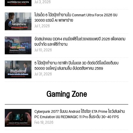
Jul 3, 2026
โปรเด็ด 6 โน้ตบุ๊กทำงานใน Commart Ultra Force 2026 งบ
30000 แรงมี AI พกพาง่าย
Jul 1, 2026
จัดสเปกคอม DDR4 เกมมิ่งพีซีในช่วงของแพงปี 2026 เพื่อคอเกม
งบจำกัด และพีซีทำงาน
Jul 10, 2026
5 โน้ตบุ๊กทำงาน กราฟิก ปั้นโมเดล 3D ตัดต่อวีดีโอเบื้องต้นงบ
50000 จอใหญ่ เล่นเกมลื่น อัปเดตสิงหาคม 2569
Jul 31, 2026
Gaming Zone
Cyberpunk 2077 รันบน Android ได้จริง! ETA Prime โชว์เล่นผ่าน
PC Emulation บน REDMAGIC 11 Pro ลื่นระดับ 30–40 FPS
Feb 18, 2026