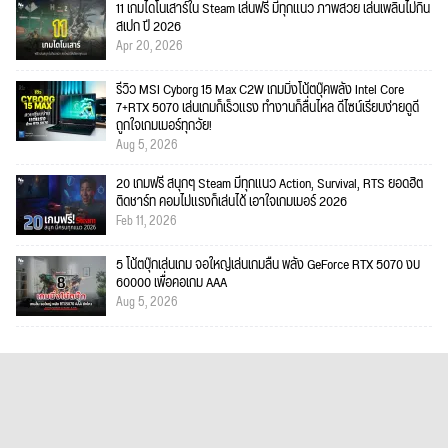
11 เกมไดโนเสาร์ใน Steam เล่นฟรี มีทุกแนว ภาพสวย เล่นเพลินไม่กิน
สเปก ปี 2026
Apr 20, 2026
รีวิว MSI Cyborg 15 Max C2W เกมมิ่งโน้ตบุ๊คพลัง Intel Core
7+RTX 5070 เล่นเกมก็เร็วแรง ทำงานก็ลื่นไหล ดีไซน์เรียบง่ายดูดี
ถูกใจเกมเมอร์ทุกวัย!
Aug 5, 2026
20 เกมฟรี สนุกๆ Steam มีทุกแนว Action, Survival, RTS ยอดฮิต
ติดชาร์ท คอมไม่แรงก็เล่นได้ เอาใจเกมเมอร์ 2026
Feb 11, 2026
5 โน้ตบุ๊กเล่นเกม จอใหญ่เล่นเกมลื่น พลัง GeForce RTX 5070 งบ
60000 เพื่อคอเกม AAA
Aug 5, 2026