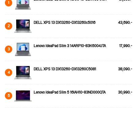
1
DELL XPS 13 DX13260-DX13260c5016
43,690.-
2
Lenovo IdeaPad Slim 3 14ARP10-83K6004JTA
17,990.-
3
DELL XPS 13 DX13260-DX13260C5081
38,090.-
4
Lenovo IdeaPad Slim 5 16IAH10-83ND000QTA
30,990.-
5