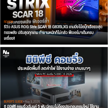
REVIEW
• Jul 28, 2026
รีวิว ASUS ROG Strix SCAR 18 G835LXG เกมมิ่งโน้ตบุ๊กเรือธงสุด
ทรงพลัง ปรับสุดทุกเกม ทำงานหนักก็ไม่กลัว ฟีเจอร์มาเต็มครบ
เครื่อง!!
BUYER'S GUIDE
• Aug 3, 2026
6 มินิพีซี คอมจิ๋วเริ่มแค่ 5 พัน มีครบไม่ต้องประกอบคอมใหม่ ใช้งาน