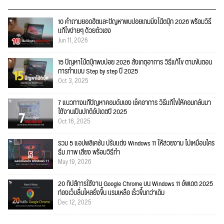
10 คำถามยอดฮิตและปัญหาพบบ่อยเกมมิ่งโน้ตบุ๊ก 2026 พร้อมวิธี
แก้ไขง่ายๆ ด้วยตัวเอง
Jun 11, 2026
15 ปัญหาโน้ตบุ๊กพบบ่อย 2026 สังเกตุอาการ วิธีแก้ไข ตามขั้นตอน
การทำแบบ Step by step ปี 2025
Oct 3, 2025
7 แนวทางแก้ปัญหาคอมดับเอง เช็คอาการ วิธีแก้ไขให้คอมกลับมา
ใช้งานเป็นปกติอัปเดตปี 2025
Oct 16, 2025
รวม 5 แอปพลิเคชัน ปรับแต่ง Windows 11 ให้สวยงาม ไม่เหมือนใคร
ธีม ภาพ เสียง พร้อมวิธีทำ
May 19, 2026
20 ทิปส์การใช้งาน Google Chrome บน Windows 11 อัพเดต 2025
ท่องเว็บลื่นไหลยิ่งขึ้น แรมเหลือ เร็วขึ้นกว่าเดิม
Dec 12, 2025