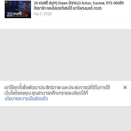
20 เกมฟรี สนุกๆ Steam มีทุกแนว Action, Survival, RTS ยอดฮิต
ติดชาร์ท คอมไม่แรงก็เล่นได้ เอาใจเกมเมอร์ 2026
Feb 11, 2026
เราใช้คุกกี้เพื่อพัฒนาประสิทธิภาพ และประสบการณ์ที่ดีในการใช้
เว็บไซต์ของคุณ คุณสามารถศึกษารายละเอียดได้ที่
นโยบายความเป็นส่วนตัว