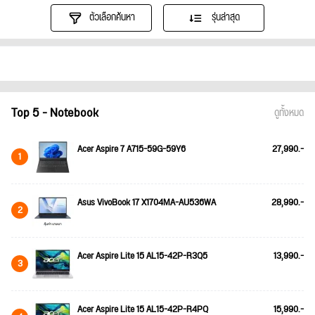
ตัวเลือกค้นหา
รุ่นล่าสุด
Top 5 - Notebook
ดูทั้งหมด
Acer Aspire 7 A715-59G-59Y6
27,990.-
1
Asus VivoBook 17 X1704MA-AU536WA
28,990.-
2
Acer Aspire Lite 15 AL15-42P-R3Q5
13,990.-
3
Acer Aspire Lite 15 AL15-42P-R4PQ
15,990.-