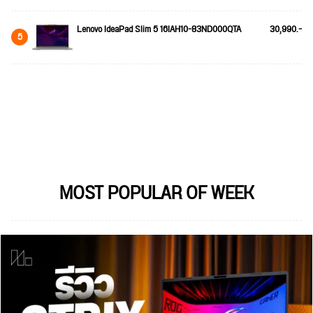
Lenovo IdeaPad Slim 5 16IAH10-83ND000QTA
30,990.-
5
MOST POPULAR OF WEEK