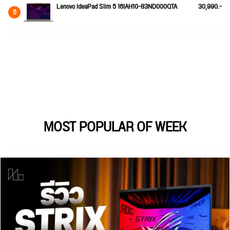
Lenovo IdeaPad Slim 5 16IAH10-83ND000QTA
30,990.-
5
MOST POPULAR OF WEEK