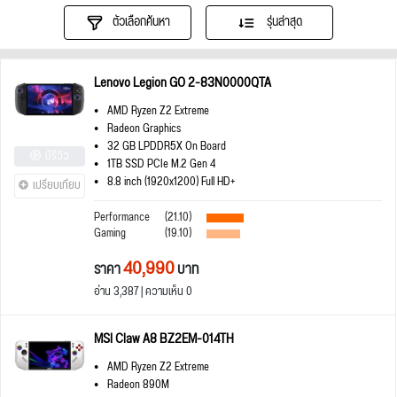
ตัวเลือกค้นหา
รุ่นล่าสุด
Lenovo Legion GO 2-83N0000QTA
AMD Ryzen Z2 Extreme
Radeon Graphics
32 GB LPDDR5X On Board
มีรีวิว
1TB SSD PCIe M.2 Gen 4
8.8 inch (1920x1200) Full HD+
เปรียบเทียบ
Performance
(21.10)
Gaming
(19.10)
40,990
ราคา
บาท
อ่าน 3,387 | ความเห็น 0
MSI Claw A8 BZ2EM-014TH
AMD Ryzen Z2 Extreme
Radeon 890M