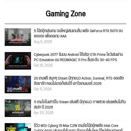
Gaming Zone
5 โน้ตบุ๊กเล่นเกม จอใหญ่เล่นเกมลื่น พลัง GeForce RTX 5070 งบ
60000 เพื่อคอเกม AAA
Aug 5, 2026
Cyberpunk 2077 รันบน Android ได้จริง! ETA Prime โชว์เล่นผ่าน
PC Emulation บน REDMAGIC 11 Pro ลื่นระดับ 30–40 FPS
Feb 18, 2026
20 เกมฟรี สนุกๆ Steam มีทุกแนว Action, Survival, RTS ยอดฮิต
ติดชาร์ท คอมไม่แรงก็เล่นได้ เอาใจเกมเมอร์ 2026
Feb 11, 2026
11 เกมไดโนเสาร์ใน Steam เล่นฟรี มีทุกแนว ภาพสวย เล่นเพลินไม่กิน
สเปก ปี 2026
Apr 20, 2026
รีวิว MSI Cyborg 15 Max C2W เกมมิ่งโน้ตบุ๊คพลัง Intel Core