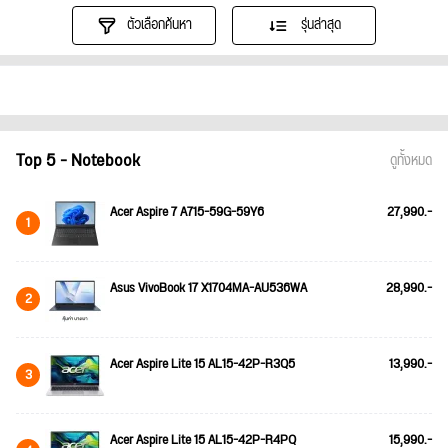
ตัวเลือกค้นหา
รุ่นล่าสุด
Top 5 - Notebook
ดูทั้งหมด
Acer Aspire 7 A715-59G-59Y6
27,990.-
1
Asus VivoBook 17 X1704MA-AU536WA
28,990.-
2
Acer Aspire Lite 15 AL15-42P-R3Q5
13,990.-
3
Acer Aspire Lite 15 AL15-42P-R4PQ
15,990.-