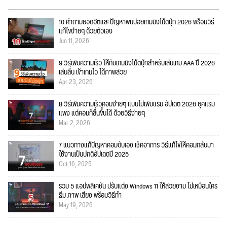
10 คำถามยอดฮิตและปัญหาพบบ่อยเกมมิ่งโน้ตบุ๊ก 2026 พร้อมวิธี
แก้ไขง่ายๆ ด้วยตัวเอง
Jun 11, 2026
9 วิธีเพิ่มความเร็ว ให้กับเกมมิ่งโน้ตบุ๊กสำหรับเล่นเกม AAA ปี 2026
เล่นลื่น เข้าเกมไว ได้ภาพสวย
Apr 23, 2026
8 วิธีเพิ่มความเร็วคอมง่ายๆ แบบไม่เพิ่มแรม อัปเดต 2026 ยุคแรม
แพง แต่คอมก็ลื่นขึ้นได้ ด้วยวิธีง่ายๆ
Mar 2, 2026
7 แนวทางแก้ปัญหาคอมดับเอง เช็คอาการ วิธีแก้ไขให้คอมกลับมา
ใช้งานเป็นปกติอัปเดตปี 2025
Oct 16, 2025
รวม 5 แอปพลิเคชัน ปรับแต่ง Windows 11 ให้สวยงาม ไม่เหมือนใคร
ธีม ภาพ เสียง พร้อมวิธีทำ
May 19, 2026