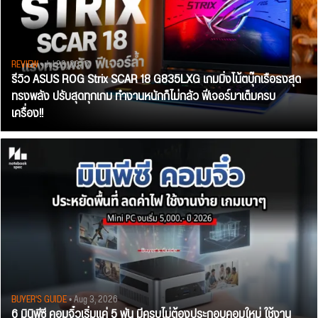
REVIEW
• Jul 28, 2026
รีวิว ASUS ROG Strix SCAR 18 G835LXG เกมมิ่งโน้ตบุ๊กเรือธงสุด
ทรงพลัง ปรับสุดทุกเกม ทำงานหนักก็ไม่กลัว ฟีเจอร์มาเต็มครบ
เครื่อง!!
BUYER'S GUIDE
• Aug 3, 2026
6 มินิพีซี คอมจิ๋วเริ่มแค่ 5 พัน มีครบไม่ต้องประกอบคอมใหม่ ใช้งาน