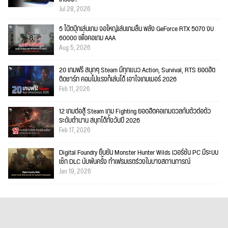
Jul 28, 2026
5 โน้ตบุ๊กเล่นเกม จอใหญ่เล่นเกมลื่น พลัง GeForce RTX 5070 งบ
60000 เพื่อคอเกม AAA
Aug 5, 2026
20 เกมฟรี สนุกๆ Steam มีทุกแนว Action, Survival, RTS ยอดฮิต
ติดชาร์ท คอมไม่แรงก็เล่นได้ เอาใจเกมเมอร์ 2026
Feb 11, 2026
12 เกมต่อสู้ Steam เกม Fighting ยอดฮิตคอเกมดวลกันตัวต่อตัว
ระดับตำนาน สนุกได้ทั้งวันปี 2026
Feb 17, 2026
Digital Foundry ยืนยัน Monster Hunter Wilds เวอร์ชัน PC มีระบบ
เช็ก DLC นับพันครั้ง ทำเฟรมเรตร่วงในบางสถานการณ์
Jan 19, 2026