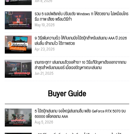
Jun 8, 2026
รวม 5 แอปพลิเคชัน ปรับแต่ง Windows 11 ให้สวยงาม ไม่เหมือนใคร
ธีม ภาพ เสียง พร้อมวิธีทำ
May 19, 2026
9 วิธีเพิ่มความเร็ว ให้กับเกมมิ่งโน้ตบุ๊กสำหรับเล่นเกม AAA ปี 2026
เล่นลื่น เข้าเกมไว ได้ภาพสวย
Apr 23, 2026
เกมกระตุก? เล่นเกมแล้วจอค้าง? 10 วิธีแก้ปัญหาเด้งออกจากเกม
ล่าสุดสำหรับเกมเมอร์ เมื่อเจอปัญหาขณะเล่นเกม
Jun 21, 2025
Buyer Guide
5 โน้ตบุ๊กเล่นเกม จอใหญ่เล่นเกมลื่น พลัง GeForce RTX 5070 งบ
60000 เพื่อคอเกม AAA
Aug 5, 2026