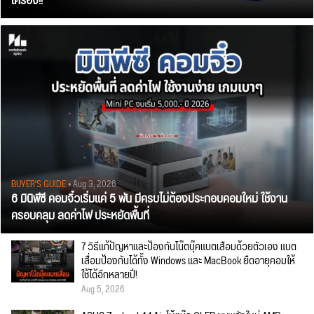
เครื่อง!!
BUYER'S GUIDE
• Aug 3, 2026
6 มินิพีซี คอมจิ๋วเริ่มแค่ 5 พัน มีครบไม่ต้องประกอบคอมใหม่ ใช้งาน
ครอบคลุม ลดค่าไฟ ประหยัดพื้นที่
7 วิธีแก้ปัญหาและป้องกันโน๊ตบุ๊คแบตเสื่อมด้วยตัวเอง แบต
เสื่อมป้องกันได้ทั้ง Windows และ MacBook ยืดอายุคอมให้
ใช้ได้อีกหลายปี!
Aug 5, 2026