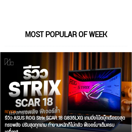
MOST POPULAR OF WEEK
REVIEW
• Jul 28, 2026
รีวิว ASUS ROG Strix SCAR 18 G835LXG เกมมิ่งโน้ตบุ๊กเรือธงสุด
ทรงพลัง ปรับสุดทุกเกม ทำงานหนักก็ไม่กลัว ฟีเจอร์มาเต็มครบ