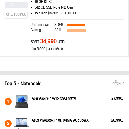
16 GB DDR5
มีรีวิว
512 GB SSD PCIe M.2 Gen 4
15.6 inch (1920x1080) Full HD
เปรียบเทียบ
Performance
(31.84)
Gaming
(33.11)
34,990
ราคา
บาท
อ่าน 5,599 | ความเห็น 0
Top 5 - Notebook
ดูทั้งหมด
Acer Aspire 7 A715-59G-59Y6
27,990.-
1
Asus VivoBook 17 X1704MA-AU536WA
28,990.-
2