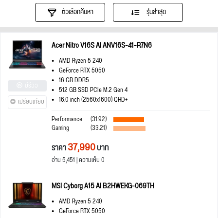
ตัวเลือกค้นหา
รุ่นล่าสุด
Acer Nitro V16S AI ANV16S-41-R7N6
AMD Ryzen 5 240
GeForce RTX 5050
16 GB DDR5
มีรีวิว
512 GB SSD PCIe M.2 Gen 4
16.0 inch (2560x1600) QHD+
เปรียบเทียบ
Performance
(31.92)
Gaming
(33.21)
37,990
ราคา
บาท
อ่าน 5,451 | ความเห็น 0
MSI Cyborg A15 AI B2HWEKG-069TH
AMD Ryzen 5 240
GeForce RTX 5050