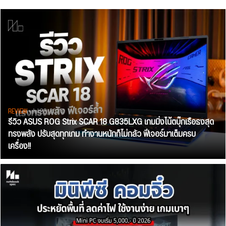
REVIEW
• Jul 28, 2026
รีวิว ASUS ROG Strix SCAR 18 G835LXG เกมมิ่งโน้ตบุ๊กเรือธงสุด
ทรงพลัง ปรับสุดทุกเกม ทำงานหนักก็ไม่กลัว ฟีเจอร์มาเต็มครบ
เครื่อง!!