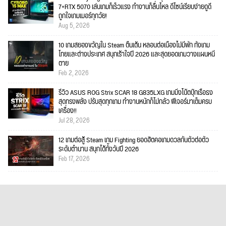
7+RTX 5070 เล่นเกมก็เร็วแรง ทำงานก็ลื่นไหล ดีไซน์เรียบง่ายดูดี
ถูกใจเกมเมอร์ทุกวัย!
Aug 5, 2026
10 เกมสยองขวัญใน Steam ตื่นเต้น หลอนต่อเนื่องไม่มีพัก ทั้งเกม
ไทยและต่างประเทศ สนุกเร้าใจปี 2026 และสุดยอดเกมวางแผนหนี
ตาย
Feb 2, 2026
รีวิว ASUS ROG Strix SCAR 18 G835LXG เกมมิ่งโน้ตบุ๊กเรือธง
สุดทรงพลัง ปรับสุดทุกเกม ทำงานหนักก็ไม่กลัว ฟีเจอร์มาเต็มครบ
เครื่อง!!
Jul 28, 2026
12 เกมต่อสู้ Steam เกม Fighting ยอดฮิตคอเกมดวลกันตัวต่อตัว
ระดับตำนาน สนุกได้ทั้งวันปี 2026
Feb 17, 2026