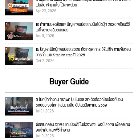
เล่นลื่น เข้าเกมไว ได้ภาพสวย
Apr 23, 2026
10 คำถามยอดฮิตและปัญหาพบบ่อยเกมมิ่งโน้ตบุ๊ก 2026 พร้อมวิธี
แก้ไขง่ายๆ ด้วยตัวเอง
Jun 11, 2026
15 ปัญหาโน้ตบุ๊กพบบ่อย 2026 สังเกตุอาการ วิธีแก้ไข ตามขั้นตอน
การทำแบบ Step by step ปี 2025
Oct 3, 2025
Buyer Guide
5 โน้ตบุ๊กทำงาน กราฟิก ปั้นโมเดล 3D ตัดต่อวีดีโอเบื้องต้นงบ
50000 จอใหญ่ เล่นเกมลื่น อัปเดตสิงหาคม 2569
Jul 31, 2026
จัดสเปกคอม DDR4 เกมมิ่งพีซีในช่วงของแพงปี 2026 เพื่อคอเกม
งบจำกัด และพีซีทำงาน
Jul 10, 2026