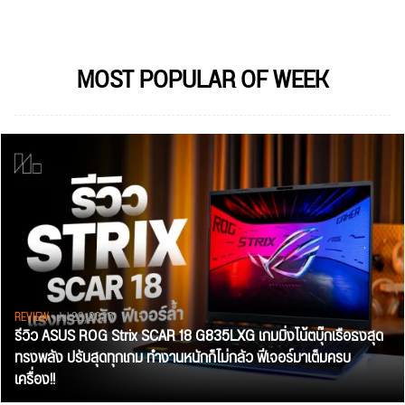
MOST POPULAR OF WEEK
REVIEW
• Jul 28, 2026
รีวิว ASUS ROG Strix SCAR 18 G835LXG เกมมิ่งโน้ตบุ๊กเรือธงสุด
ทรงพลัง ปรับสุดทุกเกม ทำงานหนักก็ไม่กลัว ฟีเจอร์มาเต็มครบ
เครื่อง!!