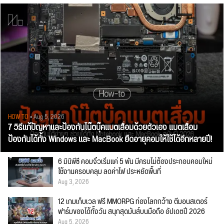
HOW TO
• Aug 5, 2026
7 วิธีแก้ปัญหาและป้องกันโน๊ตบุ๊คแบตเสื่อมด้วยตัวเอง แบตเสื่อม
ป้องกันได้ทั้ง Windows และ MacBook ยืดอายุคอมให้ใช้ได้อีกหลายปี!
6 มินิพีซี คอมจิ๋วเริ่มแค่ 5 พัน มีครบไม่ต้องประกอบคอมใหม่
ใช้งานครอบคลุม ลดค่าไฟ ประหยัดพื้นที่
Aug 3, 2026
12 เกมเก็บเวล ฟรี MMORPG ท่องโลกกว้าง ตีมอนสเตอร์
ฟาร์มของได้ทั้งวัน สนุกสุดมันส์บนมือถือ อัปเดตปี 2026
Aug 5, 2026