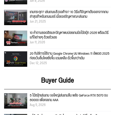
Jun 8, 2026
เกมกระตุก? เล่นเกมแล้วจอค้าง? 10 วิธีแก้ปัญหาเด้งออกจากเกม
ล่าสุดสำหรับเกมเมอร์ เมื่อเจอปัญหาขณะเล่นเกม
Jun 21, 2025
10 คำถามยอดฮิตและปัญหาพบบ่อยเกมมิ่งโน้ตบุ๊ก 2026 พร้อมวิธี
แก้ไขง่ายๆ ด้วยตัวเอง
Jun 11, 2026
20 ทิปส์การใช้งาน Google Chrome บน Windows 11 อัพเดต 2025
ท่องเว็บลื่นไหลยิ่งขึ้น แรมเหลือ เร็วขึ้นกว่าเดิม
Dec 12, 2025
Buyer Guide
5 โน้ตบุ๊กเล่นเกม จอใหญ่เล่นเกมลื่น พลัง GeForce RTX 5070 งบ
60000 เพื่อคอเกม AAA
Aug 5, 2026