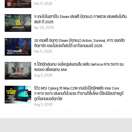
Feb 17, 2026
11 เกมไดโนเสาร์ใน Steam เล่นฟรี มีทุกแนว ภาพสวย เล่นเพลินไม่กิน
สเปก ปี 2026
Apr 20, 2026
20 เกมฟรี สนุกๆ Steam มีทุกแนว Action, Survival, RTS ยอดฮิต
ติดชาร์ท คอมไม่แรงก็เล่นได้ เอาใจเกมเมอร์ 2026
Feb 11, 2026
5 โน้ตบุ๊กเล่นเกม จอใหญ่เล่นเกมลื่น พลัง GeForce RTX 5070 งบ
60000 เพื่อคอเกม AAA
Aug 5, 2026
รีวิว MSI Cyborg 15 Max C2W เกมมิ่งโน้ตบุ๊คพลัง Intel Core
7+RTX 5070 เล่นเกมก็เร็วแรง ทำงานก็ลื่นไหล ดีไซน์เรียบง่ายดูดี
ถูกใจเกมเมอร์ทุกวัย!
Aug 5, 2026