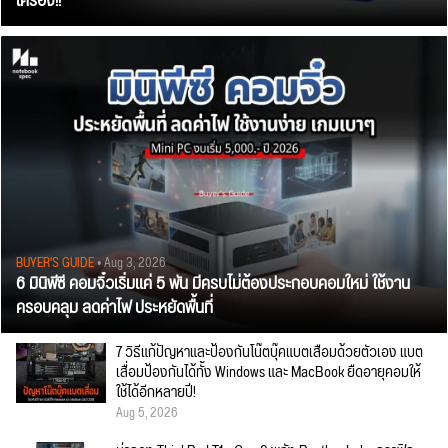
เครื่อง!!
BUYER'S GUIDE
• Aug 3, 2026
6 มินิพีซี คอมจิ๋วเริ่มแค่ 5 พัน มีครบไม่ต้องประกอบคอมใหม่ ใช้งาน
ครอบคลุม ลดค่าไฟ ประหยัดพื้นที่
7 วิธีแก้ปัญหาและป้องกันโน๊ตบุ๊คแบตเสื่อมด้วยตัวเอง แบต
เสื่อมป้องกันได้ทั้ง Windows และ MacBook ยืดอายุคอมให้
ใช้ได้อีกหลายปี!
Aug 5, 2026