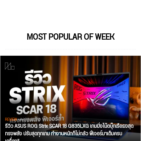
MOST POPULAR OF WEEK
REVIEW
• Jul 28, 2026
รีวิว ASUS ROG Strix SCAR 18 G835LXG เกมมิ่งโน้ตบุ๊กเรือธงสุด
ทรงพลัง ปรับสุดทุกเกม ทำงานหนักก็ไม่กลัว ฟีเจอร์มาเต็มครบ