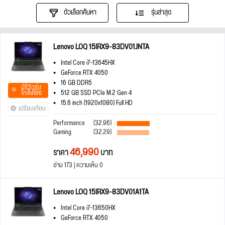
ตัวเลือกค้นหา
รุ่นล่าสุด
Lenovo LOQ 15IRX9-83DV01JNTA
Intel Core i7-13645HX
GeForce RTX 4050
16 GB DDR5
มีรีวิวรุ่น
ใกล้เคียง
512 GB SSD PCIe M.2 Gen 4
15.6 inch (1920x1080) Full HD
เปรียบเทียบ
Performance
(32.96)
Gaming
(32.29)
46,990
ราคา
บาท
อ่าน 173 | ความเห็น 0
Lenovo LOQ 15IRX9-83DV01A1TA
Intel Core i7-13650HX
GeForce RTX 4050