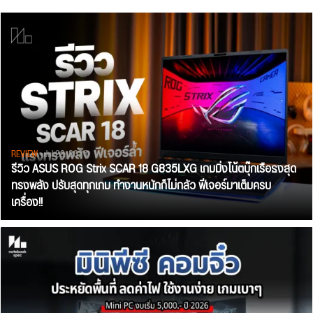
REVIEW
• Jul 28, 2026
รีวิว ASUS ROG Strix SCAR 18 G835LXG เกมมิ่งโน้ตบุ๊กเรือธงสุด
ทรงพลัง ปรับสุดทุกเกม ทำงานหนักก็ไม่กลัว ฟีเจอร์มาเต็มครบ
เครื่อง!!