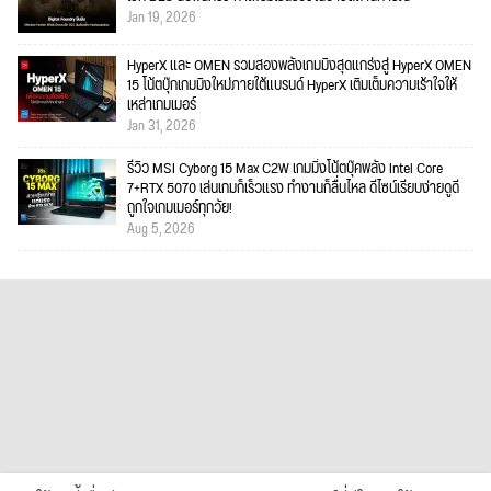
Jan 19, 2026
HyperX และ OMEN รวมสองพลังเกมมิงสุดแกร่งสู่ HyperX OMEN
15 โน้ตบุ๊กเกมมิงใหม่ภายใต้แบรนด์ HyperX เติมเต็มความเร้าใจให้
เหล่าเกมเมอร์
Jan 31, 2026
รีวิว MSI Cyborg 15 Max C2W เกมมิ่งโน้ตบุ๊คพลัง Intel Core
7+RTX 5070 เล่นเกมก็เร็วแรง ทำงานก็ลื่นไหล ดีไซน์เรียบง่ายดูดี
ถูกใจเกมเมอร์ทุกวัย!
Aug 5, 2026