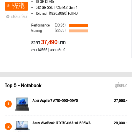
16 GB DDR5
มีรีวิวรุ่น
ใกล้เคียง
512 GB SSD PCIe M.2 Gen 4
15.6 inch (1920x1080) Full HD
เปรียบเทียบ
Performance
(33.36)
Gaming
(32.59)
37,490
ราคา
บาท
อ่าน 14,565 | ความเห็น 0
Top 5 - Notebook
ดูทั้งหมด
Acer Aspire 7 A715-59G-59Y6
27,990.-
1
Asus VivoBook 17 X1704MA-AU536WA
28,990.-
2