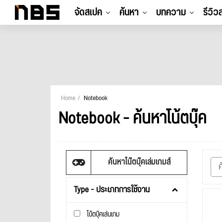
จัดสเปค
ค้นหา
บทความ
รีวิว
Home
Notebook
Notebook - ค้นหาโน้ตบุ๊ค
ค้นหาโน๊ตบุ๊คเล่มเกมส์
Type - ประเภทการใช้งาน
โน้ตบุ๊คเล่นเกม