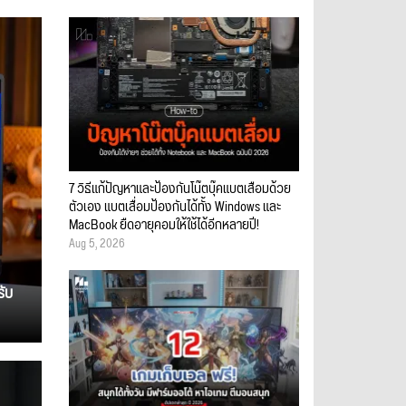
7 วิธีแก้ปัญหาและป้องกันโน๊ตบุ๊คแบตเสื่อมด้วย
ตัวเอง แบตเสื่อมป้องกันได้ทั้ง Windows และ
MacBook ยืดอายุคอมให้ใช้ได้อีกหลายปี!
Aug 5, 2026
รับ