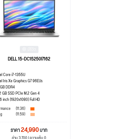
มีรีวิว
DELL 15-DC15250I7162
tel Core i7-1355U
tel Iris Xe Graphics G7 96EUs
 GB DDR4
2 GB SSD PCIe M.2 Gen 4
.6 inch (1920x1080) Full HD
rmance
(11.36)
ng
(11.59)
24,990
ราคา
บาท
อ่าน 3,700 | ความเห็น 0