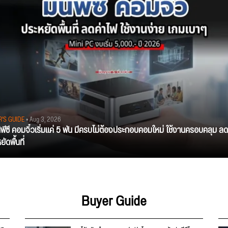
R'S GUIDE
• Aug 3, 2026
นิพีซี คอมจิ๋วเริ่มแค่ 5 พัน มีครบไม่ต้องประกอบคอมใหม่ ใช้งานครอบคลุม ลด
ัดพื้นที่
Buyer Guide