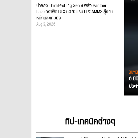
น่าลอง ThinkPad T1g Gen 9 พลัง Panther
Lake กราฟิก RTX 5070 แรม LPCAMM2 สู้งาน
หนักและเกมมิ่ง
Aug 3, 2026
BUYE
6 มิ
ประหย
ทิป-เทคนิคต่างๆ