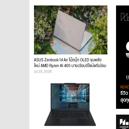
ASUS Zenbook 14 Air โน้ตบุ๊ก OLED ขุมพลัง
ใหม่ AMD Ryzen AI 400 บางเฉียบดีไซน์พรีเมียม
Jul 29, 2026
REVI
รีวิ
สุดท