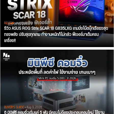
REVIEW
• Jul 28, 2026
รีวิว ASUS ROG Strix SCAR 18 G835LXG เกมมิ่งโน้ตบุ๊กเรือธงสุด
ทรงพลัง ปรับสุดทุกเกม ทำงานหนักก็ไม่กลัว ฟีเจอร์มาเต็มครบ
เครื่อง!!
BUYER'S GUIDE
• Aug 3, 2026
6 มินิพีซี คอมจิ๋วเริ่มแค่ 5 พัน มีครบไม่ต้องประกอบคอมใหม่ ใช้งาน