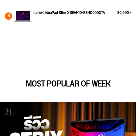
Lenovo IdeaPad Slim 5 16IAH10-83ND000QTA
30,990.-
5
MOST POPULAR OF WEEK