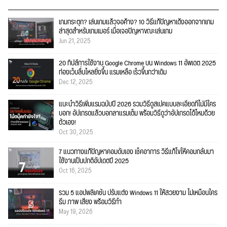
เกมกระตุก? เล่นเกมแล้วจอค้าง? 10 วิธีแก้ปัญหาเด้งออกจากเกม
ล่าสุดสำหรับเกมเมอร์ เมื่อเจอปัญหาขณะเล่นเกม
Jun 21, 2025
20 ทิปส์การใช้งาน Google Chrome บน Windows 11 อัพเดต 2025
ท่องเว็บลื่นไหลยิ่งขึ้น แรมเหลือ เร็วขึ้นกว่าเดิม
Dec 12, 2025
แนะนำวิธีเพิ่มแรมฉบับปี 2026 รวมวิธีดูสเปคแบบละเอียดที่ไม่มีใคร
บอก! อัปเกรดแล้วบอกลาแรมเต็ม พร้อมวิธีดูว่าอัปเกรดได้ไหมด้วย
ตัวเอง!
Oct 30, 2025
7 แนวทางแก้ปัญหาคอมดับเอง เช็คอาการ วิธีแก้ไขให้คอมกลับมา
ใช้งานเป็นปกติอัปเดตปี 2025
Oct 16, 2025
รวม 5 แอปพลิเคชัน ปรับแต่ง Windows 11 ให้สวยงาม ไม่เหมือนใคร
ธีม ภาพ เสียง พร้อมวิธีทำ
May 19, 2026