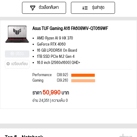
ตัวเลือกค้นหา
รุ่นล่าสุด
Asus TUF Gaming A16 FA608WV-QT069WF
AMD Ryzen AI 9 HX 370
GeForce RTX 4060
16 GB LPDDR5X On Board
มีรีวิว
1TB SSD PCIe M.2 Gen 4
16.0 inch (2560x1600) QHD+
เปรียบเทียบ
Performance
(38.92)
Gaming
(39.26)
50,990
ราคา
บาท
อ่าน 24,351 | ความเห็น 0