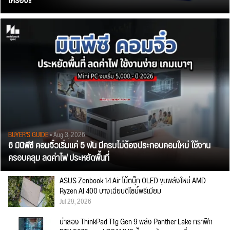
เครื่อง!!
BUYER'S GUIDE
• Aug 3, 2026
6 มินิพีซี คอมจิ๋วเริ่มแค่ 5 พัน มีครบไม่ต้องประกอบคอมใหม่ ใช้งาน
ครอบคลุม ลดค่าไฟ ประหยัดพื้นที่
ASUS Zenbook 14 Air โน้ตบุ๊ก OLED ขุมพลังใหม่ AMD
Ryzen AI 400 บางเฉียบดีไซน์พรีเมียม
Jul 29, 2026
น่าลอง ThinkPad T1g Gen 9 พลัง Panther Lake กราฟิก