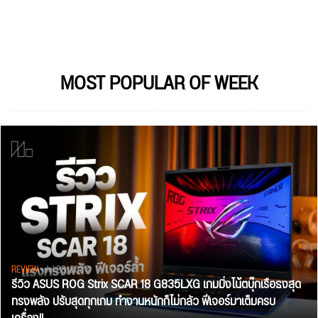
MOST POPULAR OF WEEK
REVIEW
• Jul 28, 2026
รีวิว ASUS ROG Strix SCAR 18 G835LXG เกมมิ่งโน้ตบุ๊กเรือธงสุด
ทรงพลัง ปรับสุดทุกเกม ทำงานหนักก็ไม่กลัว ฟีเจอร์มาเต็มครบ