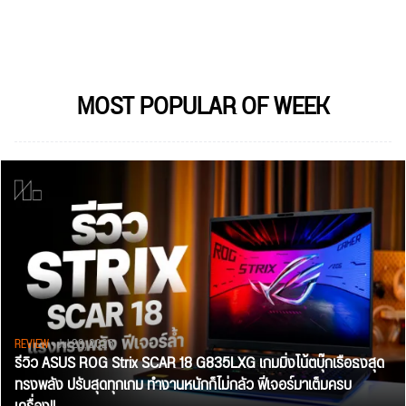
MOST POPULAR OF WEEK
REVIEW
• Jul 28, 2026
รีวิว ASUS ROG Strix SCAR 18 G835LXG เกมมิ่งโน้ตบุ๊กเรือธงสุด
ทรงพลัง ปรับสุดทุกเกม ทำงานหนักก็ไม่กลัว ฟีเจอร์มาเต็มครบ