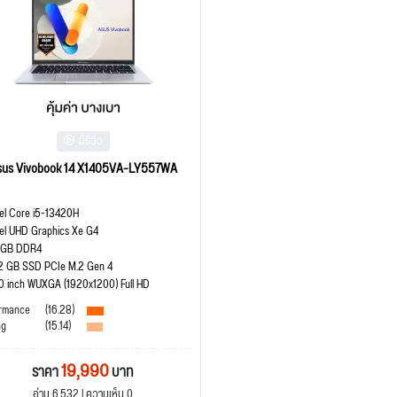
มีรีวิว
sus Vivobook 14 X1405VA-LY557WA
tel Core i5-13420H
tel UHD Graphics Xe G4
 GB DDR4
2 GB SSD PCIe M.2 Gen 4
.0 inch WUXGA (1920x1200) Full HD
rmance
(16.28)
ng
(15.14)
19,990
ราคา
บาท
อ่าน 6,532 | ความเห็น 0