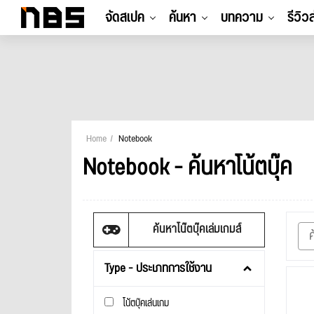
จัดสเปค
ค้นหา
บทความ
รีวิว
Home
Notebook
Notebook - ค้นหาโน้ตบุ๊ค
ค้นหาโน๊ตบุ๊คเล่มเกมส์
Type - ประเภทการใช้งาน
โน้ตบุ๊คเล่นเกม