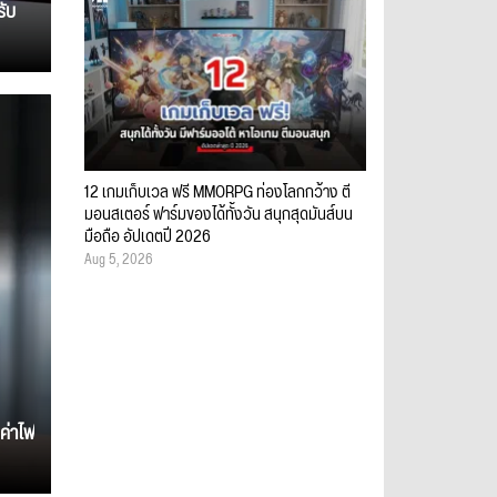
รับ
12 เกมเก็บเวล ฟรี MMORPG ท่องโลกกว้าง ตี
มอนสเตอร์ ฟาร์มของได้ทั้งวัน สนุกสุดมันส์บน
มือถือ อัปเดตปี 2026
Aug 5, 2026
ค่าไฟ