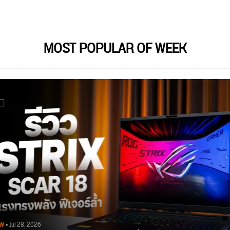
MOST POPULAR OF WEEK
EW
• Jul 28, 2026