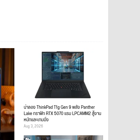
น่าลอง ThinkPad T1g Gen 9 พลัง Panther
Lake กราฟิก RTX 5070 แรม LPCAMM2 สู้งาน
หนักและเกมมิ่ง
Aug 3, 2026