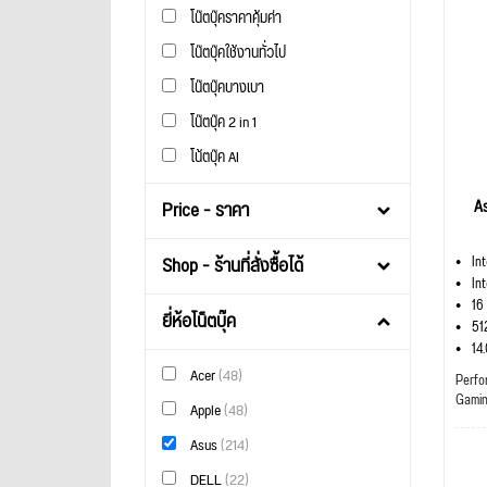
โน๊ตบุ๊คราคาคุ้มค่า
โน๊ตบุ๊คใช้งานทั่วไป
โน๊ตบุ๊คบางเบา
โน๊ตบุ๊ค 2 in 1
โน้ตบุ๊ค AI
A
Price - ราคา
Shop - ร้านที่สั่งซื้อได้
In
In
16
ยี่ห้อโน็ตบุ๊ค
51
14
Acer
(48)
Perfo
Gami
Apple
(48)
Asus
(214)
DELL
(22)