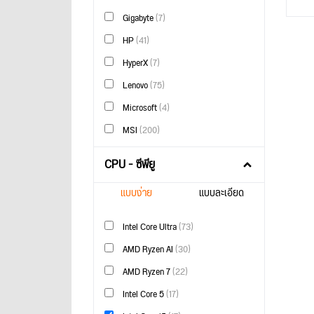
Gigabyte
(7)
HP
(41)
HyperX
(7)
Lenovo
(75)
Microsoft
(4)
MSI
(200)
CPU - ซีพียู
แบบง่าย
แบบละเอียด
Intel Core Ultra
(73)
AMD Ryzen AI
(30)
AMD Ryzen 7
(22)
Intel Core 5
(17)