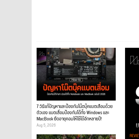
7 วิธีแก้ปัญหาและป้องกันโน๊ตบุ๊คแบตเสื่อมด้วย
ตัวเอง แบตเสื่อมป้องกันได้ทั้ง Windows และ
MacBook ยืดอายุคอมให้ใช้ได้อีกหลายปี!
Aug 5, 2026
REVI