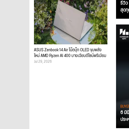
รีวิ
สุดท
ASUS Zenbook 14 Air โน้ตบุ๊ก OLED ขุมพลัง
ใหม่ AMD Ryzen AI 400 บางเฉียบดีไซน์พรีเมียม
Jul 29, 2026
BUYE
6 มิ
ประหย