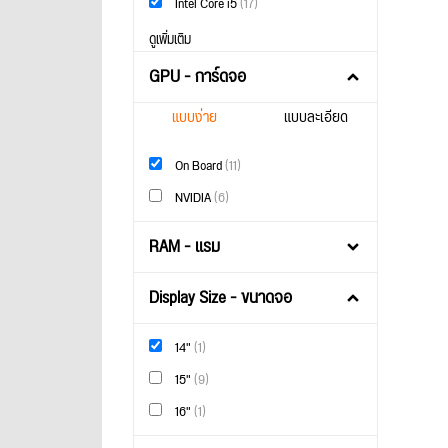
Intel Core i5
(17)
ดูเพิ่มเติม
GPU - การ์ดจอ
แบบง่าย
แบบละเอียด
On Board
(11)
NVIDIA
(6)
RAM - แรม
Display Size - ขนาดจอ
14"
(1)
15"
(9)
16"
(1)