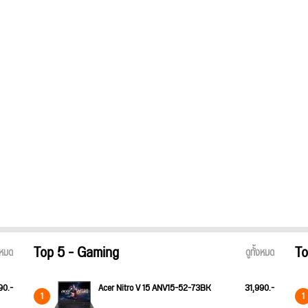
Top 5 - Gaming
To
้งหมด
ดูทั้งหมด
90.-
Acer Nitro V 15 ANV15-52-73BK
31,990.-
1
1