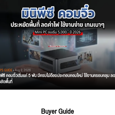
R'S GUIDE
• Aug 3, 2026
นิพีซี คอมจิ๋วเริ่มแค่ 5 พัน มีครบไม่ต้องประกอบคอมใหม่ ใช้งานครอบคลุม ลด
ัดพื้นที่
Buyer Guide