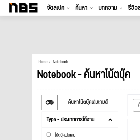
จัดสเปค
ค้นหา
บทความ
รีวิว
Home
Notebook
Notebook - ค้นหาโน้ตบุ๊ค
ค้นหาโน๊ตบุ๊คเล่มเกมส์
Type - ประเภทการใช้งาน
โน้ตบุ๊คเล่นเกม