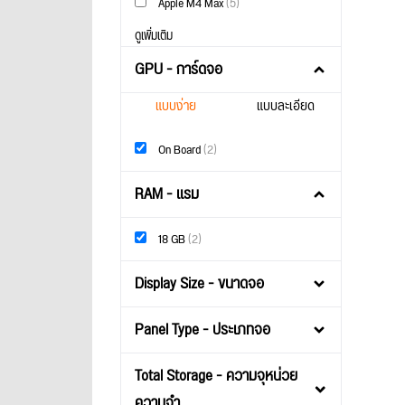
Apple M4 Max
(5)
ดูเพิ่มเติม
GPU - การ์ดจอ
แบบง่าย
แบบละเอียด
On Board
(2)
RAM - แรม
18 GB
(2)
Display Size - ขนาดจอ
Panel Type - ประเภทจอ
Total Storage - ความจุหน่วย
ความจำ