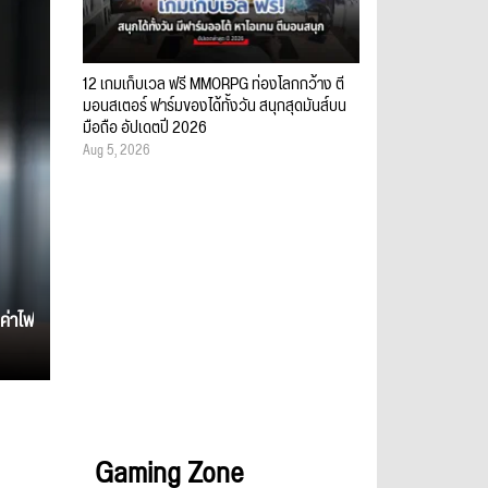
12 เกมเก็บเวล ฟรี MMORPG ท่องโลกกว้าง ตี
มอนสเตอร์ ฟาร์มของได้ทั้งวัน สนุกสุดมันส์บน
มือถือ อัปเดตปี 2026
Aug 5, 2026
ค่าไฟ
Gaming Zone