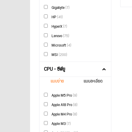
Gigabyte
(7)
HP
(41)
HyperX
(7)
Lenovo
(75)
Microsoft
(4)
MSI
(200)
CPU - ซีพียู
แบบง่าย
แบบละเอียด
Apple M5 Pro
(9)
Apple A18 Pro
(8)
Apple M4 Pro
(8)
Apple M3
(7)