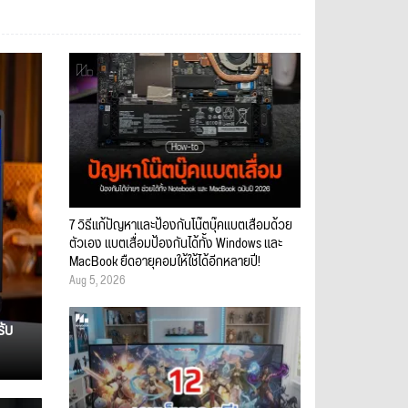
7 วิธีแก้ปัญหาและป้องกันโน๊ตบุ๊คแบตเสื่อมด้วย
ตัวเอง แบตเสื่อมป้องกันได้ทั้ง Windows และ
MacBook ยืดอายุคอมให้ใช้ได้อีกหลายปี!
Aug 5, 2026
รับ