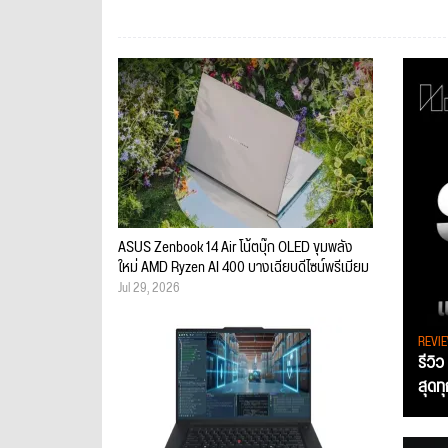
ASUS Zenbook 14 Air โน้ตบุ๊ก OLED ขุมพลัง
ใหม่ AMD Ryzen AI 400 บางเฉียบดีไซน์พรีเมียม
Jul 29, 2026
REVI
รีวิ
สุดท