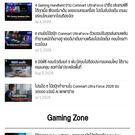
4 Gaming Handheld งาน Commart UltraForce น่าซื้อ เล่นเกมพีซี
ได้ทุกเมื่อ ฟีเจอร์มาเต็ม ของแถมครบเครื่อง โปรโมชั่นจัดเต็ม เกมเม
อร์คนไหนอยากโดนต้องจัด!
Jul 4, 2026
6 เกมมิ่งโน้ตบุ๊ก Commart UltraForce ตัวแรงปรับสุดเล่นเกมเพลิน
ทำงานหนักก็เอาอยู่ ของดีมาเต็มงานพร้อมโปรจัดเต็ม! คอมใครเก่า
ควรโดน!
Jul 3, 2026
6 มินิพีซี คอมจิ๋วเริ่มแค่ 5 พัน มีครบไม่ต้องประกอบคอมใหม่ ใช้งาน
ครอบคลุม ลดค่าไฟ ประหยัดพื้นที่
Aug 3, 2026
โปรเด็ด 6 โน้ตบุ๊กทำงานใน Commart Ultra Force 2026 งบ
30000 แรงมี AI พกพาง่าย
Jul 1, 2026
Gaming Zone