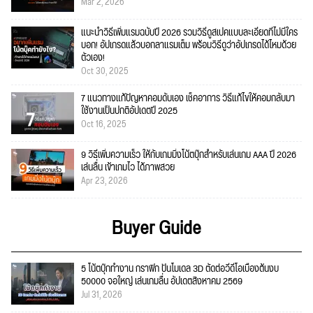
Mar 2, 2026
แนะนำวิธีเพิ่มแรมฉบับปี 2026 รวมวิธีดูสเปคแบบละเอียดที่ไม่มีใคร
บอก! อัปเกรดแล้วบอกลาแรมเต็ม พร้อมวิธีดูว่าอัปเกรดได้ไหมด้วย
ตัวเอง!
Oct 30, 2025
7 แนวทางแก้ปัญหาคอมดับเอง เช็คอาการ วิธีแก้ไขให้คอมกลับมา
ใช้งานเป็นปกติอัปเดตปี 2025
Oct 16, 2025
9 วิธีเพิ่มความเร็ว ให้กับเกมมิ่งโน้ตบุ๊กสำหรับเล่นเกม AAA ปี 2026
เล่นลื่น เข้าเกมไว ได้ภาพสวย
Apr 23, 2026
Buyer Guide
5 โน้ตบุ๊กทำงาน กราฟิก ปั้นโมเดล 3D ตัดต่อวีดีโอเบื้องต้นงบ
50000 จอใหญ่ เล่นเกมลื่น อัปเดตสิงหาคม 2569
Jul 31, 2026