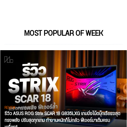
MOST POPULAR OF WEEK
REVIEW
• Jul 28, 2026
รีวิว ASUS ROG Strix SCAR 18 G835LXG เกมมิ่งโน้ตบุ๊กเรือธงสุด
ทรงพลัง ปรับสุดทุกเกม ทำงานหนักก็ไม่กลัว ฟีเจอร์มาเต็มครบ