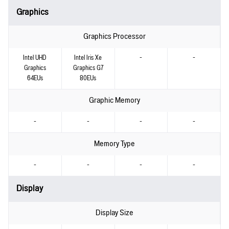
Graphics
Graphics Processor
Intel UHD
Intel Iris Xe
-
-
Graphics
Graphics G7
64EUs
80EUs
Graphic Memory
-
-
-
-
Memory Type
-
-
-
-
Display
Display Size