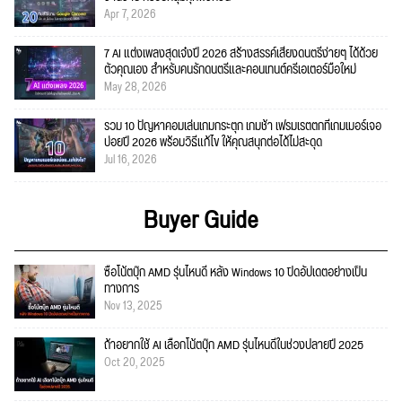
Apr 7, 2026
7 AI แต่งเพลงสุดเจ๋งปี 2026 สร้างสรรค์เสียงดนตรีง่ายๆ ได้ด้วย
ตัวคุณเอง สำหรับคนรักดนตรีและคอนเทนต์ครีเอเตอร์มือใหม่
May 28, 2026
รวม 10 ปัญหาคอมเล่นเกมกระตุก เกมช้า เฟรมเรตตกที่เกมเมอร์เจอ
บ่อยปี 2026 พร้อมวิธีแก้ไข ให้คุณสนุกต่อได้ไม่สะดุด
Jul 16, 2026
Buyer Guide
ซื้อโน้ตบุ๊ก AMD รุ่นไหนดี หลัง Windows 10 ปิดอัปเดตอย่างเป็น
ทางการ
Nov 13, 2025
ถ้าอยากใช้ AI เลือกโน้ตบุ๊ก AMD รุ่นไหนดีในช่วงปลายปี 2025
Oct 20, 2025