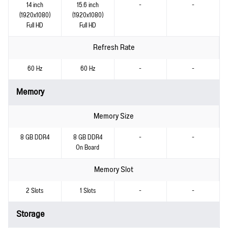
14 inch
15.6 inch
-
-
(1920x1080)
(1920x1080)
Full HD
Full HD
Refresh Rate
60 Hz
60 Hz
-
-
Memory
Memory Size
8 GB DDR4
8 GB DDR4
-
-
On Board
Memory Slot
2 Slots
1 Slots
-
-
Storage