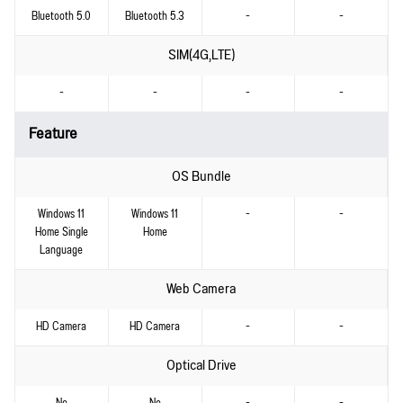
Bluetooth 5.0
Bluetooth 5.3
-
-
SIM(4G,LTE)
-
-
-
-
Feature
OS Bundle
Windows 11
Windows 11
-
-
Home Single
Home
Language
Web Camera
HD Camera
HD Camera
-
-
Optical Drive