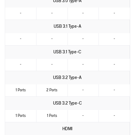
USB 3.0 Type-A
-
-
-
-
USB 3.1 Type-A
-
-
-
-
USB 3.1 Type-C
-
-
-
-
USB 3.2 Type-A
1 Ports
2 Ports
-
-
USB 3.2 Type-C
1 Ports
1 Ports
-
-
HDMI