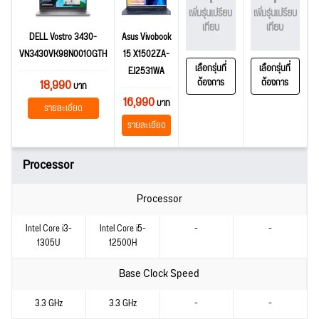
เพิ่มรุ่นเปรียบ
เพิ่มรุ่นเปรียบ
เทียบ
เทียบ
DELL Vostro 3430-
Asus Vivobook
VN3430VK98N001OGTH
15 X1502ZA-
เลือกรุ่นที่
เลือกรุ่นที่
EJ2531WA
18,990
ต้องการ
ต้องการ
บาท
16,990
บาท
รายละเอียด
รายละเอียด
Processor
Processor
Intel Core i3-
Intel Core i5-
-
-
1305U
12500H
Base Clock Speed
3.3 GHz
3.3 GHz
-
-