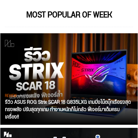
MOST POPULAR OF WEEK
REVIEW
• Jul 28, 2026
รีวิว ASUS ROG Strix SCAR 18 G835LXG เกมมิ่งโน้ตบุ๊กเรือธงสุด
ทรงพลัง ปรับสุดทุกเกม ทำงานหนักก็ไม่กลัว ฟีเจอร์มาเต็มครบ
เครื่อง!!